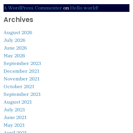
A WordPress Commenter
on
Hello world!
Archives
August 2026
July 2026
June 2026
May 2026
September 2023
December 2021
November 2021
October 2021
September 2021
August 2021
July 2021
June 2021
May 2021
April 2021