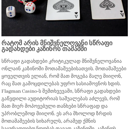
რატომ არის მნიშვნელოვანი სწრაფი
გადახდები კაზინოს თამაშში
სწრაფი გადახდები კრიტიკულად მნიშვნელოვანია
ონლაინ კაზინოში მოთამაშეებისათვის. მოთამაშეები
ყოველთვის ელიან, რომ მათ მოგება მალე მიიღონ,
რაც მათ გამოცდილებას უფრო სასიამოვნოს ხდის.
Flagman Casino-ს შემთხვევაში, სწრაფი გადახდები
გაწვდილი აუდიტორიას საშუალებას აძლევს, რომ
მათ მიერ მოპოვებული თანხები სწრაფად და
უპრობლემოდ მიიღონ. ეს არა მხოლოდ ზრდის
მოთამაშეების სიხარულს, არამედ ქმნის
საყურადღებო ნდობას თავად კაზინოში. კაზინოს