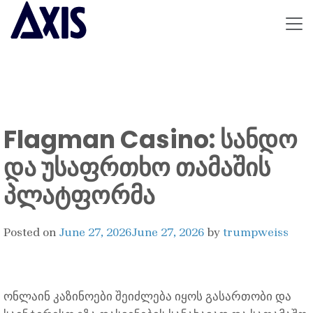
Flagman Casino: სანდო
და უსაფრთხო თამაშის
პლატფორმა
Posted on
June 27, 2026
June 27, 2026
by
trumpweiss
ონლაინ კაზინოები შეიძლება იყოს გასართობი და