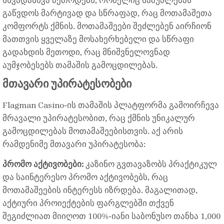
სხვადასხვა მეთოდებს, რომელიც საშუალებას
გაწვდოს მარტივად და სწრაფად, რაც მოთამაშეთა
კომფორტს ქმნის. მოთამაშეები შეძლებენ აირჩიონ
მათთვის ყველაზე მოსახერხებელი და სწრაფი
გადახდის მეთოდი, რაც მნიშვნელოვნად
აუმჯობესებს თამაშის გამოცდილებას.
მთავარი უპირატესობები
Flagman Casino-ის თამაშის პლატფორმა გამოირჩევა
მრავალი უპირატესობით, რაც ქმნის უნიკალურ
გამოცდილებას მოთამაშეებისთვის. აქ არის
რამდენიმე მთავარი უპირატესობა:
პრომო აქტივობები:
კაზინო გვთავაზობს პრაქტიკულ
და საინტერესო პრომო აქტივობებს, რაც
მოთამაშეების ინტერესს იზრდება. მაგალითად,
აქტიური პროიექტების ფარგლებში თქვენ
შეგიძლიათ მიიღოთ 100%-იანი საბონუსო თანხა 1,000