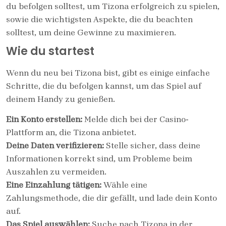
du befolgen solltest, um Tizona erfolgreich zu spielen,
sowie die wichtigsten Aspekte, die du beachten
solltest, um deine Gewinne zu maximieren.
Wie du startest
Wenn du neu bei Tizona bist, gibt es einige einfache
Schritte, die du befolgen kannst, um das Spiel auf
deinem Handy zu genießen.
Ein Konto erstellen:
Melde dich bei der Casino-
Plattform an, die Tizona anbietet.
Deine Daten verifizieren:
Stelle sicher, dass deine
Informationen korrekt sind, um Probleme beim
Auszahlen zu vermeiden.
Eine Einzahlung tätigen:
Wähle eine
Zahlungsmethode, die dir gefällt, und lade dein Konto
auf.
Das Spiel auswählen:
Suche nach Tizona in der