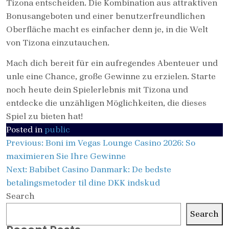
Tizona entscheiden. Die Kombination aus attraktiven
Bonusangeboten und einer benutzerfreundlichen
Oberfläche macht es einfacher denn je, in die Welt
von Tizona einzutauchen.
Mach dich bereit für ein aufregendes Abenteuer und
unle eine Chance, große Gewinne zu erzielen. Starte
noch heute dein Spielerlebnis mit Tizona und
entdecke die unzähligen Möglichkeiten, die dieses
Spiel zu bieten hat!
Posted in
public
Post
Previous:
Boni im Vegas Lounge Casino 2026: So
navigation
maximieren Sie Ihre Gewinne
Next:
Babibet Casino Danmark: De bedste
betalingsmetoder til dine DKK indskud
Search
Search