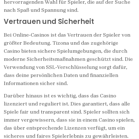
hervorragenden Wahl für Spieler, die auf der Suche
nach Spaß und Spannung sind.
Vertrauen und Sicherheit
Bei Online-Casinos ist das Vertrauen der Spieler von
größter Bedeutung. Tizona und das zugehörige
Casino bieten sichere Spielumgebungen, die durch
moderne Sicherheitsmaßnahmen geschützt sind. Die
Verwendung von SSL-Verschlüsselung sorgt dafür,
dass deine persönlichen Daten und finanziellen
Informationen sicher sind.
Darüber hinaus ist es wichtig, dass das Casino
lizenziert und reguliert ist. Dies garantiert, dass alle
Spiele fair und transparent sind. Spieler sollten sich
immer vergewissern, dass sie in einem Casino spielen,
das über entsprechende Lizenzen verfügt, um ein
sicheres und faires Spielerlebnis zu gewährleisten.