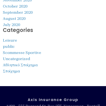
November 2020
October 2020
September 2020
August 2020
July 2020
Categories
Leisure
public
Scommesse Sportive
Uncategorized
Αθλητικό Στοίχημα
Στοίχημα
Axis Insurance Group