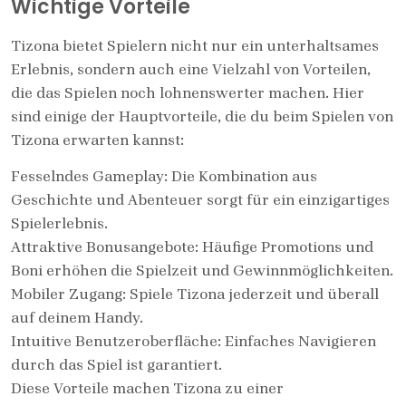
Wichtige Vorteile
Tizona bietet Spielern nicht nur ein unterhaltsames
Erlebnis, sondern auch eine Vielzahl von Vorteilen,
die das Spielen noch lohnenswerter machen. Hier
sind einige der Hauptvorteile, die du beim Spielen von
Tizona erwarten kannst:
Fesselndes Gameplay: Die Kombination aus
Geschichte und Abenteuer sorgt für ein einzigartiges
Spielerlebnis.
Attraktive Bonusangebote: Häufige Promotions und
Boni erhöhen die Spielzeit und Gewinnmöglichkeiten.
Mobiler Zugang: Spiele Tizona jederzeit und überall
auf deinem Handy.
Intuitive Benutzeroberfläche: Einfaches Navigieren
durch das Spiel ist garantiert.
Diese Vorteile machen Tizona zu einer