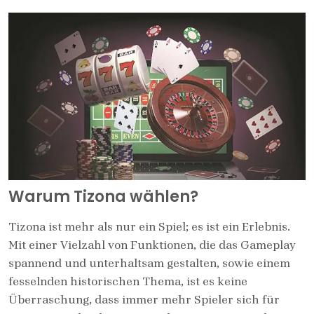
Warum Tizona wählen?
Tizona ist mehr als nur ein Spiel; es ist ein Erlebnis.
Mit einer Vielzahl von Funktionen, die das Gameplay
spannend und unterhaltsam gestalten, sowie einem
fesselnden historischen Thema, ist es keine
Überraschung, dass immer mehr Spieler sich für