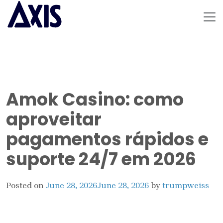
Amok Casino: como
aproveitar
pagamentos rápidos e
suporte 24/7 em 2026
Posted on
June 28, 2026
June 28, 2026
by
trumpweiss