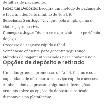
detalhes de pagamento.
Fazer um Depósito:
Escolha um método de pagamento
e faça um depósito mínimo de 10 EUR.
Selecionar Seu Jogo:
Navegue pela ampla gama de
slots e jogos ao vivo.
Começar a Jogar:
Divirta-se e aproveite a experiência
de jogo.
Processo de registro rápido e fácil
Verificação eficiente para garantir segurança
Métodos de pagamento variados para conveniência
Opções de depósito e retirada
Uma das grandes promessas do Amok Casino é sua
capacidade de oferecer um serviço rápido e acessível.
A tabela abaixo apresenta algumas informações
cruciais sobre as opções de depósito e retirada
disponíveis na plataforma: