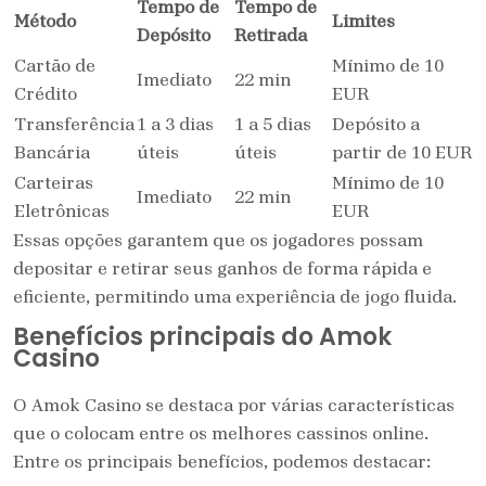
Tempo de
Tempo de
Método
Limites
Depósito
Retirada
Cartão de
Mínimo de 10
Imediato
22 min
Crédito
EUR
Transferência
1 a 3 dias
1 a 5 dias
Depósito a
Bancária
úteis
úteis
partir de 10 EUR
Carteiras
Mínimo de 10
Imediato
22 min
Eletrônicas
EUR
Essas opções garantem que os jogadores possam
depositar e retirar seus ganhos de forma rápida e
eficiente, permitindo uma experiência de jogo fluida.
Benefícios principais do Amok
Casino
O Amok Casino se destaca por várias características
que o colocam entre os melhores cassinos online.
Entre os principais benefícios, podemos destacar: