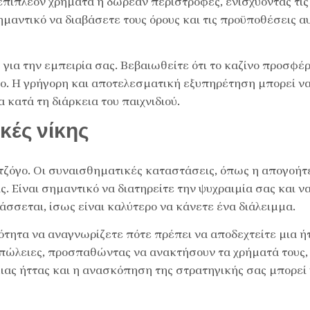
ιπλέον χρήματα ή δωρεάν περιστροφές, ενισχύοντας τις 
σημαντικό να διαβάσετε τους όρους και τις προϋποθέσεις
η για την εμπειρία σας. Βεβαιωθείτε ότι το καζίνο προσφ
νο. Η γρήγορη και αποτελεσματική εξυπηρέτηση μπορεί να
κατά τη διάρκεια του παιχνιδιού.
κές νίκης
 τζόγο. Οι συναισθηματικές καταστάσεις, όπως η απογοή
 Είναι σημαντικό να διατηρείτε την ψυχραιμία σας και ν
σσεται, ίσως είναι καλύτερο να κάνετε ένα διάλειμμα.
τητα να αναγνωρίζετε πότε πρέπει να αποδεχτείτε μια ήττ
απώλειες, προσπαθώντας να ανακτήσουν τα χρήματά τους, 
μιας ήττας και η ανασκόπηση της στρατηγικής σας μπορεί