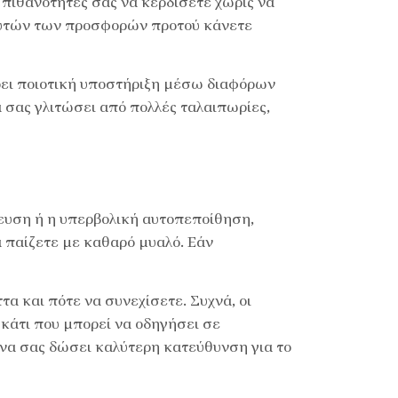
πιθανότητές σας να κερδίσετε χωρίς να
 αυτών των προσφορών προτού κάνετε
έρει ποιοτική υποστήριξη μέσω διαφόρων
 σας γλιτώσει από πολλές ταλαιπωρίες,
τευση ή η υπερβολική αυτοπεποίθηση,
α παίζετε με καθαρό μυαλό. Εάν
α και πότε να συνεχίσετε. Συχνά, οι
κάτι που μπορεί να οδηγήσει σε
 να σας δώσει καλύτερη κατεύθυνση για το