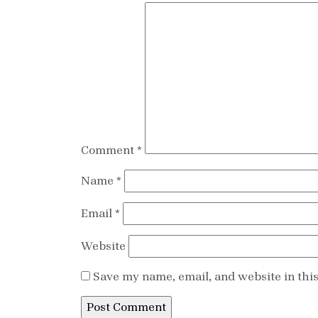
Comment
*
Name
*
Email
*
Website
Save my name, email, and website in thi