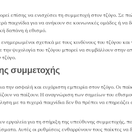
ρεί επίσης να ενισχύσει τη συμμετοχή στον τζόγο. Σε πολ
ρά παιχνίδια για να ανήκουν σε κοινωνικές ομάδες ή να 
κή δαπάνη ή εθισμό.
αι ενημερωμένοι σχετικά με τους κινδύνους του τζόγου και
ε την ψυχολογία του τζόγου μπορεί να συμβάλλουν στην 
 τζόγο.
ης συμμετοχής
α την ασφαλή και ευχάριστη εμπειρία στον τζόγο. Οι παίκ
σίζουν να παίξουν. Η αναγνώριση των σημείων του εθισμού
ση με τα τυχερά παιχνίδια δεν θα πρέπει να επηρεάζει 
 εργαλεία για τη στήριξη της υπεύθυνης συμμετοχής, πα
ρίσματα. Αυτές οι ρυθμίσεις ενθαρρύνουν τους παίκτες να