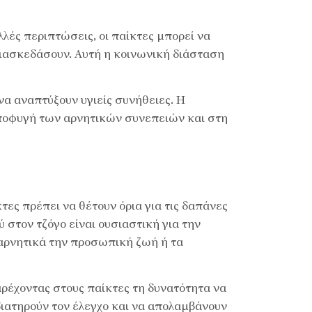
λές περιπτώσεις, οι παίκτες μπορεί να
διασκεδάσουν. Αυτή η κοινωνική διάσταση
 να αναπτύξουν υγιείς συνήθειες. Η
αποφυγή των αρνητικών συνεπειών και στη
τες πρέπει να θέτουν όρια για τις δαπάνες
 στον τζόγο είναι ουσιαστική για την
αρνητικά την προσωπική ζωή ή τα
ρέχοντας στους παίκτες τη δυνατότητα να
 διατηρούν τον έλεγχο και να απολαμβάνουν